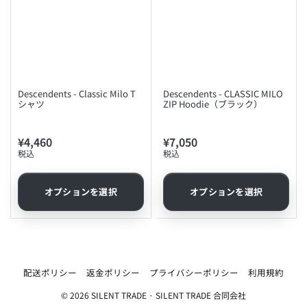
Descendents - Classic Milo T
Descendents - CLASSIC MILO
シャツ
ZIP Hoodie（ブラック）
¥4,460
¥7,050
通
通
税込
税込
常
常
価
価
格
格
オプションを選択
オプションを選択
配送ポリシー
返金ポリシー
プライバシーポリシー
利用規約
© 2026
SILENT TRADE
·
SILENT TRADE 合同会社