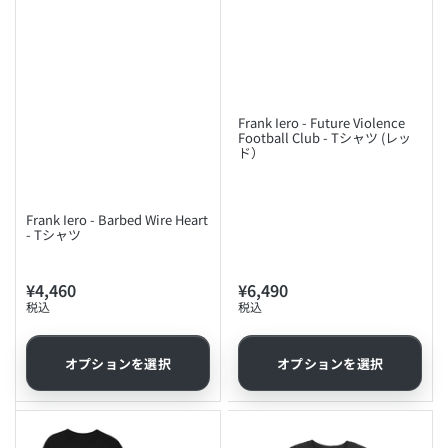
Frank Iero - Future Violence
Football Club - Tシャツ (レッ
ド）
Frank Iero - Barbed Wire Heart
- Tシャツ
¥4,460
¥6,490
通
通
税込
税込
常
常
価
価
格
格
オプションを選択
オプションを選択