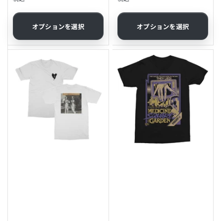
常
常
価
価
格
格
オプションを選択
オプションを選択