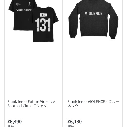
Frank Iero - Future Violence
Frank Iero - VIOLENCE - クルー
Football Club - Tシャツ
ネック
¥6,490
¥6,130
通
通
税込
税込