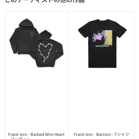
Frank Iero - Barbed Wire Heart
Frank Iero - Barriers - Tシャツ
- フーディー