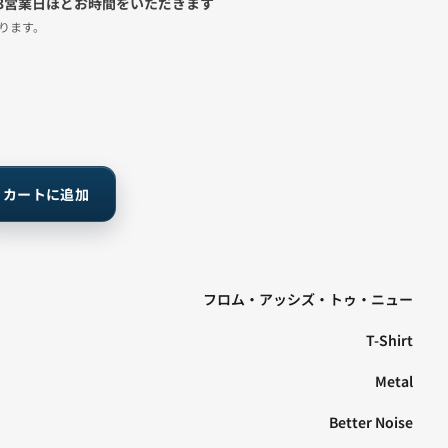
3営業日ほどお時間をいただきます
ります。
カートに追加
S
フロム・アッシズ・トゥ・ニュー
O
T-Shirt
K)
Metal
Better Noise