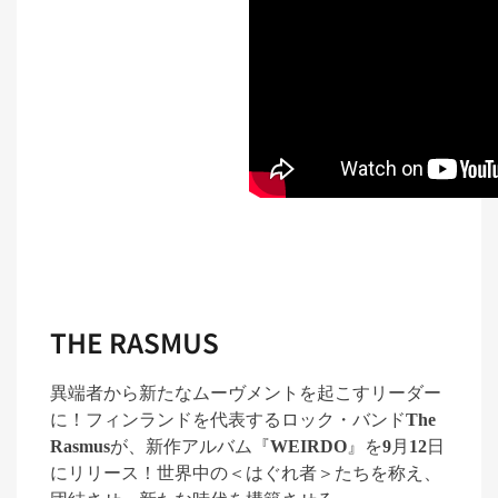
THE RASMUS
異端者から新たなムーヴメントを起こすリーダー
に！フィンランドを代表するロック・バンド
The
Rasmus
が、新作アルバム『
WEIRDO
』を
9
月
12
日
にリリース！世界中の＜はぐれ者＞たちを称え、