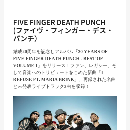
FIVE FINGER DEATH PUNCH
(ファイヴ・フィンガー・デス・
パンチ）
結成
20
周年を記念しアルバム『
20 YEARS OF
FIVE FINGER DEATH PUNCH - BEST OF
VOLUME 1
』をリリース！ファン、レガシー、そ
して音楽へのトリビュートをこめた新曲「
I
REFUSE FT. MARIA BRINK
」、再録された名曲
と未発表ライブトラック
3
曲を収録！