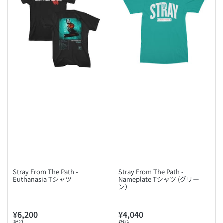
Stray From The Path -
Stray From The Path -
Euthanasia Tシャツ
Nameplate Tシャツ (グリー
ン）
¥6,200
¥4,040
通
通
税込
税込