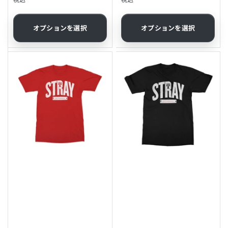
常
常
価
価
格
格
オプションを選択
オプションを選択