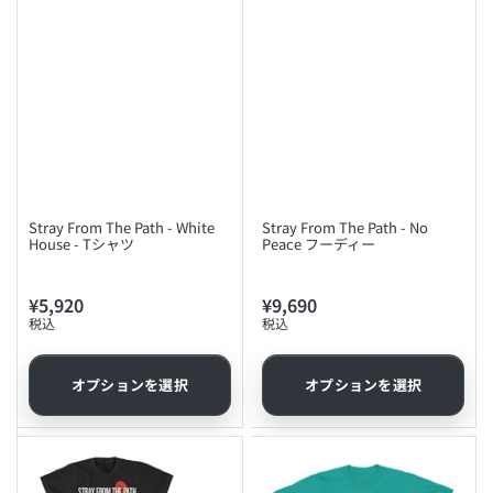
Stray From The Path - White
Stray From The Path - No
House - Tシャツ
Peace フーディー
¥5,920
¥9,690
通
通
税込
税込
常
常
価
価
格
格
オプションを選択
オプションを選択