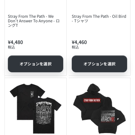
Stray From The Path - We
Stray From The Path - Oil Bird
Don't Answer To Anyone - ロ
- Tシャツ
ングT
¥4,480
¥4,460
通
通
税込
税込
常
常
価
価
格
格
オプションを選択
オプションを選択