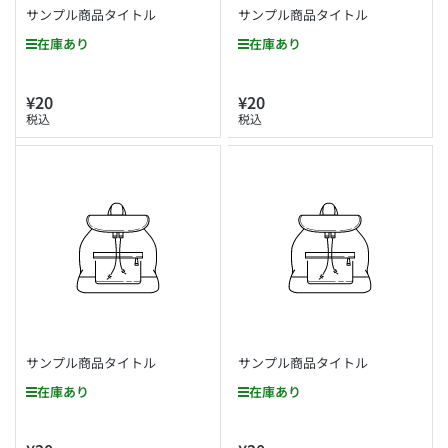
サンプル商品タイトル
サンプル商品タイトル
在庫あり
在庫あり
¥20
¥20
通
通
税込
税込
常
常
価
価
格
格
サンプル商品タイトル
サンプル商品タイトル
在庫あり
在庫あり